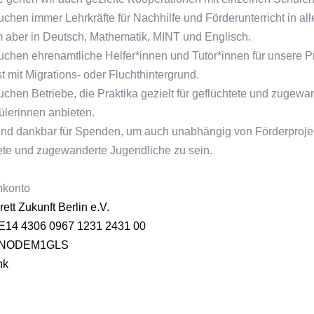
uchen immer Lehrkräfte für Nachhilfe und Förderunterricht in al
m aber in Deutsch, Mathematik, MINT und Englisch.
uchen ehrenamtliche Helfer*innen und Tutor*innen für unsere P
t mit Migrations- oder Fluchthintergrund.
uchen Betriebe, die Praktika gezielt für geflüchtete und zugewa
lerinnen anbieten.
ind dankbar für Spenden, um auch unabhängig von Förderprojekt
ete und zugewanderte Jugendliche zu sein.
konto
ett Zukunft Berlin e.V.
E14 4306 0967 1231 2431 00
ENODEM1GLS
nk