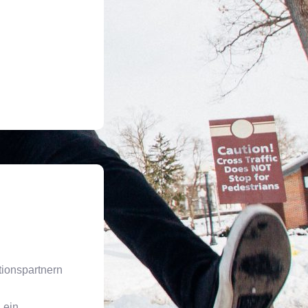
tionspartnern
 ein.